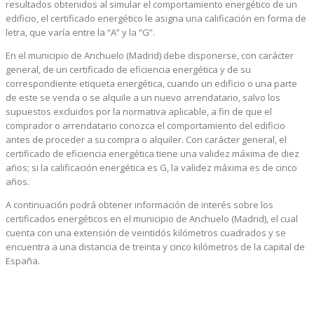
resultados obtenidos al simular el comportamiento energético de un
edificio, el certificado energético le asigna una calificación en forma de
letra, que varía entre la “A” y la “G”.
En el municipio de Anchuelo (Madrid) debe disponerse, con carácter
general, de un certificado de eficiencia energética y de su
correspondiente etiqueta energética, cuando un edificio o una parte
de este se venda o se alquile a un nuevo arrendatario, salvo los
supuestos excluidos por la normativa aplicable, a fin de que el
comprador o arrendatario conozca el comportamiento del edificio
antes de proceder a su compra o alquiler. Con carácter general, el
certificado de eficiencia energética tiene una validez máxima de diez
años; si la calificación energética es G, la validez máxima es de cinco
años.
A continuación podrá obtener información de interés sobre los
certificados energéticos en el municipio de Anchuelo (Madrid), el cual
cuenta con una extensión de veintidós kilómetros cuadrados y se
encuentra a una distancia de treinta y cinco kilómetros de la capital de
España.