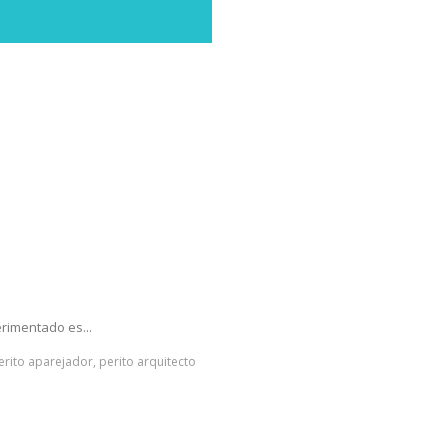
rimentado es...
perito aparejador, perito arquitecto