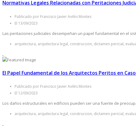
Normativas Legales Relacionadas con Peritaciones Judici
Publicado por Francisco Javier Avilés Montes
El 13/09/2023
Las peritaciones judiciales desempeñan un papel fundamental en el siste
arquitectura, arquitectura legal, construccion, dictamen pericial, evalu
El Papel Fundamental de los Arquitectos Peritos en Casos
Publicado por Francisco Javier Avilés Montes
El 12/09/2023
Los daños estructurales en edificios pueden ser una fuente de preocupaci
arquitectura, arquitectura legal, construccion, dictamen pericial, evalu