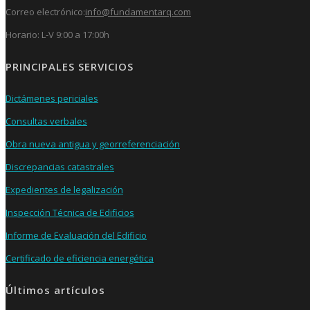
Correo electrónico:
info@fundamentarq.com
Horario: L-V 9:00 a 17:00h
PRINCIPALES SERVICIOS
Dictámenes periciales
Consultas verbales
Obra nueva antigua y georreferenciación
Discrepancias catastrales
Expedientes de legalización
Inspección Técnica de Edificios
Informe de Evaluación del Edificio
Certificado de eficiencia energética
Últimos artículos