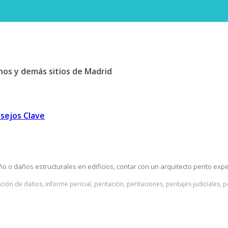
nos y demás sitios de Madrid
nsejos Clave
 o daños estructurales en edificios, contar con un arquitecto perito expe
ación de daños, informe pericial, peritación, peritaciones, peritajes judiciales, 