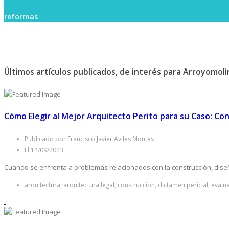
reformas
Últimos artículos publicados, de interés para Arroyomoli
Cómo Elegir al Mejor Arquitecto Perito para su Caso: Co
Publicado por Francisco Javier Avilés Montes
El 14/09/2023
Cuando se enfrenta a problemas relacionados con la construcción, diseño
arquitectura, arquitectura legal, construccion, dictamen pericial, evalu