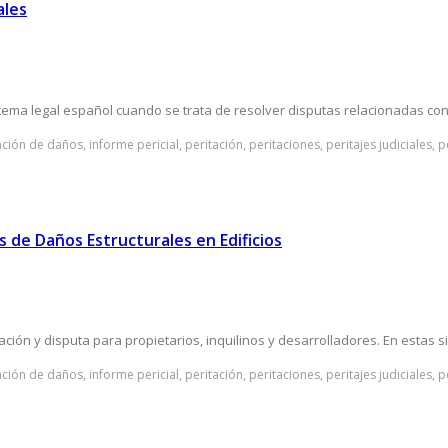
ales
ma legal español cuando se trata de resolver disputas relacionadas con l
ación de daños, informe pericial, peritación, peritaciones, peritajes judiciales, 
 de Daños Estructurales en Edificios
ón y disputa para propietarios, inquilinos y desarrolladores. En estas sit
ación de daños, informe pericial, peritación, peritaciones, peritajes judiciales, 