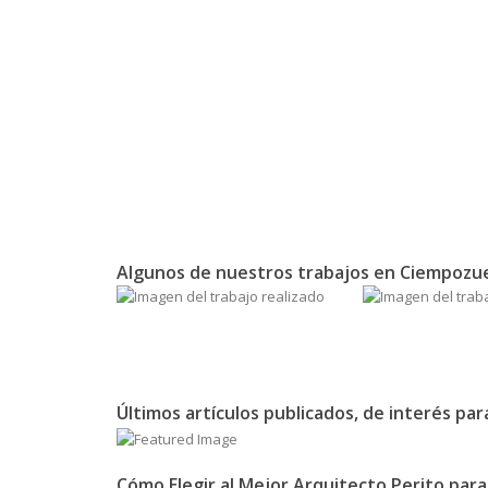
Algunos de nuestros trabajos en Ciempozue
Últimos artículos publicados, de interés pa
Cómo Elegir al Mejor Arquitecto Perito para