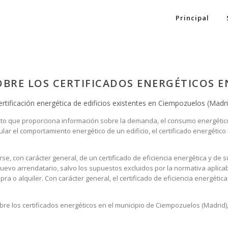
Principal
OBRE LOS CERTIFICADOS ENERGÉTICOS 
ertificación energética de edificios existentes en Ciempozuelos (Madri
miento que proporciona información sobre la demanda, el consumo energéti
lar el comportamiento energético de un edificio, el certificado energético 
e, con carácter general, de un certificado de eficiencia energética y de
nuevo arrendatario, salvo los supuestos excluidos por la normativa aplica
 o alquiler. Con carácter general, el certificado de eficiencia energética 
re los certificados energéticos en el municipio de Ciempozuelos (Madrid),