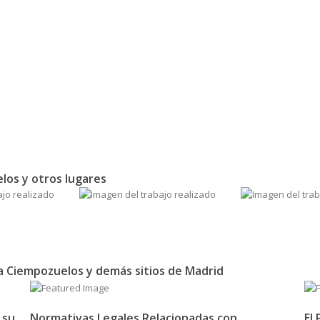
los y otros lugares
ra Ciempozuelos y demás sitios de Madrid
 su
Normativas Legales Relacionadas con
El