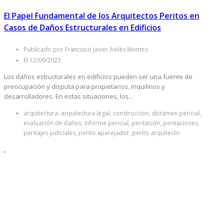
El Papel Fundamental de los Arquitectos Peritos en
Casos de Daños Estructurales en Edificios
Publicado por Francisco Javier Avilés Montes
El 12/09/2023
Los daños estructurales en edificios pueden ser una fuente de
preocupación y disputa para propietarios, inquilinos y
desarrolladores. En estas situaciones, los...
arquitectura, arquitectura legal, construccion, dictamen pericial,
evaluación de daños, informe pericial, peritación, peritaciones,
peritajes judiciales, perito aparejador, perito arquitecto