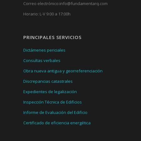
Correo electrónico:
info@fundamentarq.com
Horario: L-V 9:00 a 17:00h
PRINCIPALES SERVICIOS
Dictámenes periciales
Consultas verbales
Obra nueva antigua y georreferenciación
Discrepancias catastrales
Expedientes de legalización
Inspección Técnica de Edificios
Informe de Evaluación del Edificio
Certificado de eficiencia energética