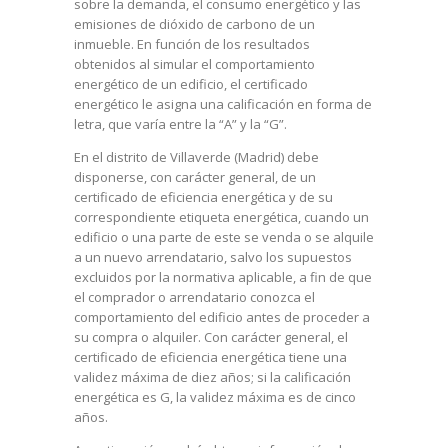
sobre la demanda, el consumo energético y las
emisiones de dióxido de carbono de un
inmueble. En función de los resultados
obtenidos al simular el comportamiento
energético de un edificio, el certificado
energético le asigna una calificación en forma de
letra, que varía entre la “A” y la “G”.
En el distrito de Villaverde (Madrid) debe
disponerse, con carácter general, de un
certificado de eficiencia energética y de su
correspondiente etiqueta energética, cuando un
edificio o una parte de este se venda o se alquile
a un nuevo arrendatario, salvo los supuestos
excluidos por la normativa aplicable, a fin de que
el comprador o arrendatario conozca el
comportamiento del edificio antes de proceder a
su compra o alquiler. Con carácter general, el
certificado de eficiencia energética tiene una
validez máxima de diez años; si la calificación
energética es G, la validez máxima es de cinco
años.