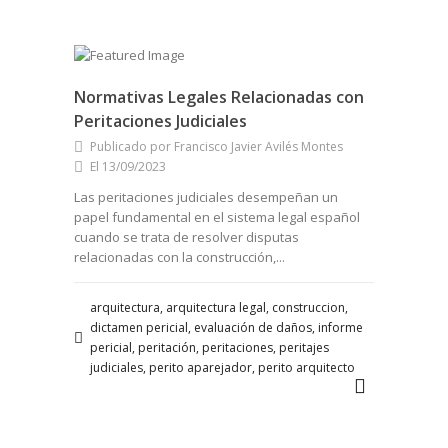
Normativas Legales Relacionadas con
Peritaciones Judiciales
Publicado por Francisco Javier Avilés Montes
El 13/09/2023
Las peritaciones judiciales desempeñan un
papel fundamental en el sistema legal español
cuando se trata de resolver disputas
relacionadas con la construcción,...
arquitectura, arquitectura legal, construccion,
dictamen pericial, evaluación de daños, informe
pericial, peritación, peritaciones, peritajes
judiciales, perito aparejador, perito arquitecto