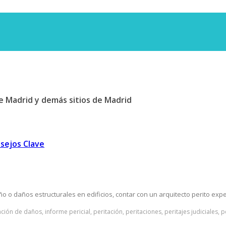
e Madrid y demás sitios de Madrid
nsejos Clave
 o daños estructurales en edificios, contar con un arquitecto perito expe
ación de daños, informe pericial, peritación, peritaciones, peritajes judiciales, 