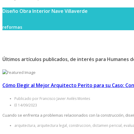
Diseño Obra Interior Nave Villaverde
reformas
Últimos artículos publicados, de interés para Humanes d
Cómo Elegir al Mejor Arquitecto Perito para su Caso: Co
Publicado por Francisco Javier Avilés Montes
El 14/09/2023
Cuando se enfrenta a problemas relacionados con la construcción, diseño
arquitectura, arquitectura legal, construccion, dictamen pericial, evalu