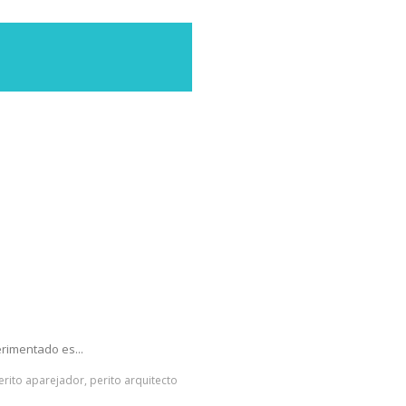
rimentado es...
perito aparejador, perito arquitecto