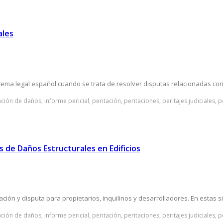
ales
ma legal español cuando se trata de resolver disputas relacionadas con l
ación de daños, informe pericial, peritación, peritaciones, peritajes judiciales, 
 de Daños Estructurales en Edificios
ón y disputa para propietarios, inquilinos y desarrolladores. En estas sit
ación de daños, informe pericial, peritación, peritaciones, peritajes judiciales, 