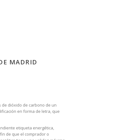
 DE MADRID
es de dióxido de carbono de un
ificación en forma de letra, que
ondiente etiqueta energética,
 fin de que el comprador o