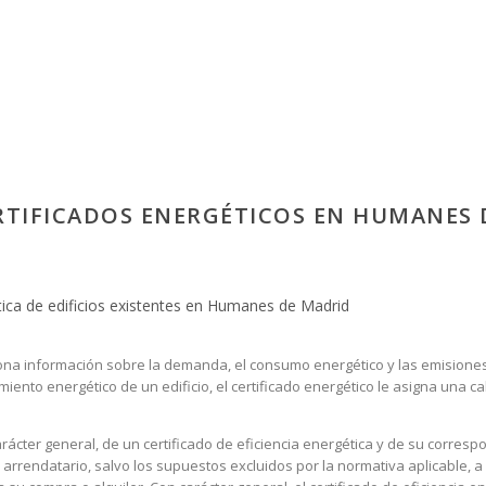
ERTIFICADOS ENERGÉTICOS EN HUMANES
tica de edificios existentes en Humanes de Madrid
rciona información sobre la demanda, el consumo energético y las emision
ento energético de un edificio, el certificado energético le asigna una cal
cter general, de un certificado de eficiencia energética y de su corresp
arrendatario, salvo los supuestos excluidos por la normativa aplicable, a