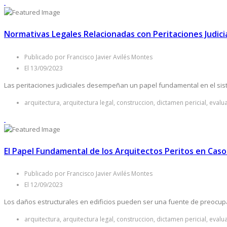
Normativas Legales Relacionadas con Peritaciones Judici
Publicado por Francisco Javier Avilés Montes
El 13/09/2023
Las peritaciones judiciales desempeñan un papel fundamental en el siste
arquitectura, arquitectura legal, construccion, dictamen pericial, evalu
El Papel Fundamental de los Arquitectos Peritos en Casos
Publicado por Francisco Javier Avilés Montes
El 12/09/2023
Los daños estructurales en edificios pueden ser una fuente de preocupaci
arquitectura, arquitectura legal, construccion, dictamen pericial, evalu