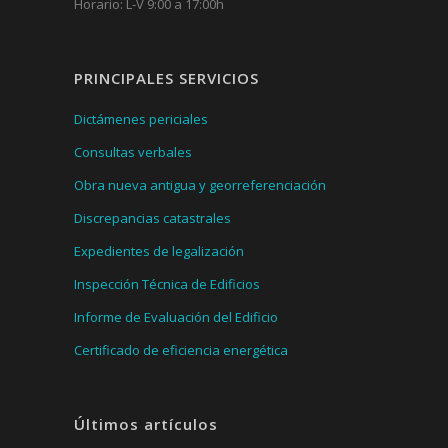
Horario: L-V 9:00 a 17:00h
PRINCIPALES SERVICIOS
Dictámenes periciales
Consultas verbales
Obra nueva antigua y georreferenciación
Discrepancias catastrales
Expedientes de legalización
Inspección Técnica de Edificios
Informe de Evaluación del Edificio
Certificado de eficiencia energética
Últimos artículos