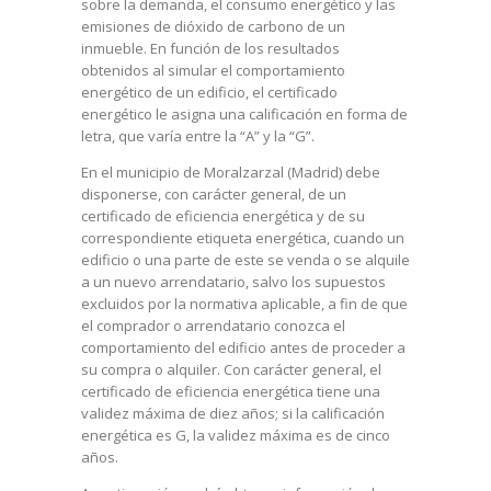
sobre la demanda, el consumo energético y las
emisiones de dióxido de carbono de un
inmueble. En función de los resultados
obtenidos al simular el comportamiento
energético de un edificio, el certificado
energético le asigna una calificación en forma de
letra, que varía entre la “A” y la “G”.
En el municipio de Moralzarzal (Madrid) debe
disponerse, con carácter general, de un
certificado de eficiencia energética y de su
correspondiente etiqueta energética, cuando un
edificio o una parte de este se venda o se alquile
a un nuevo arrendatario, salvo los supuestos
excluidos por la normativa aplicable, a fin de que
el comprador o arrendatario conozca el
comportamiento del edificio antes de proceder a
su compra o alquiler. Con carácter general, el
certificado de eficiencia energética tiene una
validez máxima de diez años; si la calificación
energética es G, la validez máxima es de cinco
años.