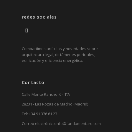
redes sociales
Compartimos artículos y novedades sobre
arquitectura legal, dictámenes periciales,
edificación y eficiencia energética.
Contacto
Calle Monte Rancho, 6 - 1ºA
28231 - Las Rozas de Madrid (Madrid)
Tel:
+34 91 376 61 27
Correo electrónico:
info@fundamentarq.com