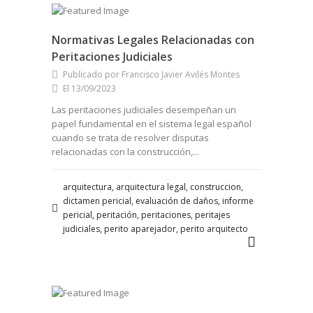
Normativas Legales Relacionadas con
Peritaciones Judiciales
Publicado por Francisco Javier Avilés Montes
El 13/09/2023
Las peritaciones judiciales desempeñan un
papel fundamental en el sistema legal español
cuando se trata de resolver disputas
relacionadas con la construcción,...
arquitectura, arquitectura legal, construccion,
dictamen pericial, evaluación de daños, informe
pericial, peritación, peritaciones, peritajes
judiciales, perito aparejador, perito arquitecto