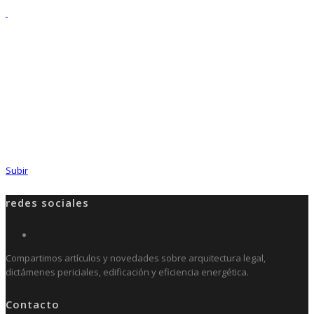
Subir
redes sociales
Compartimos artículos y novedades sobre arquitectura legal,
dictámenes periciales, edificación y eficiencia energética.
Contacto