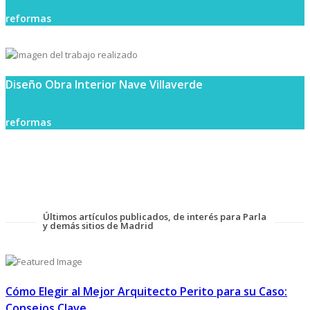
reformas
Diseño Obra Interior Nave Villaverde
reformas
Últimos artículos publicados, de interés para Parla
y demás sitios de Madrid
Cómo Elegir al Mejor Arquitecto Perito para su Caso:
Consejos Clave