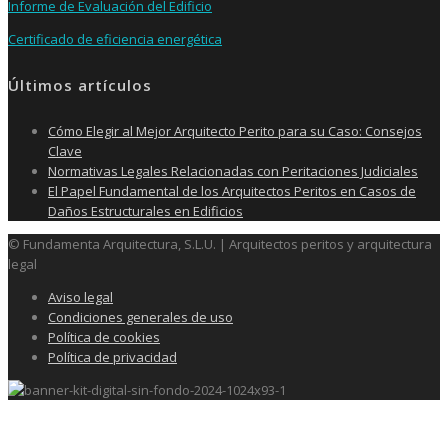
Informe de Evaluación del Edificio
Certificado de eficiencia energética
Últimos artículos
Cómo Elegir al Mejor Arquitecto Perito para su Caso: Consejos
Clave
Normativas Legales Relacionadas con Peritaciones Judiciales
El Papel Fundamental de los Arquitectos Peritos en Casos de
Daños Estructurales en Edificios
© Fundamenta Arquitectura, S.L.U. | Arquitectos peritos y arquitectura
legal
Aviso legal
Condiciones generales de uso
Política de cookies
Política de privacidad