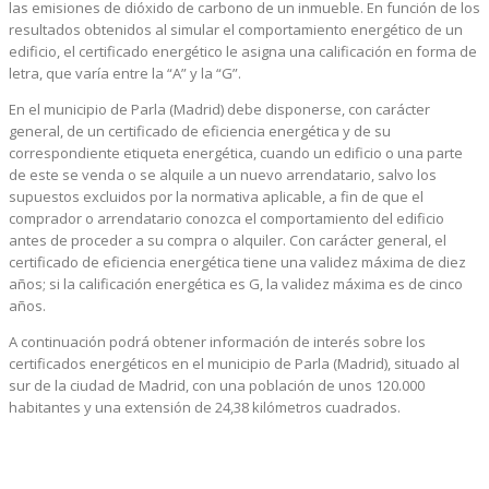
las emisiones de dióxido de carbono de un inmueble. En función de los
resultados obtenidos al simular el comportamiento energético de un
edificio, el certificado energético le asigna una calificación en forma de
letra, que varía entre la “A” y la “G”.
En el municipio de Parla (Madrid) debe disponerse, con carácter
general, de un certificado de eficiencia energética y de su
correspondiente etiqueta energética, cuando un edificio o una parte
de este se venda o se alquile a un nuevo arrendatario, salvo los
supuestos excluidos por la normativa aplicable, a fin de que el
comprador o arrendatario conozca el comportamiento del edificio
antes de proceder a su compra o alquiler. Con carácter general, el
certificado de eficiencia energética tiene una validez máxima de diez
años; si la calificación energética es G, la validez máxima es de cinco
años.
A continuación podrá obtener información de interés sobre los
certificados energéticos en el municipio de Parla (Madrid), situado al
sur de la ciudad de Madrid, con una población de unos 120.000
habitantes y una extensión de 24,38 kilómetros cuadrados.