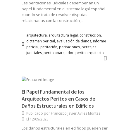
Las peritaciones judiciales desempeñan un
papel fundamental en el sistema legal español
cuando se trata de resolver disputas
relacionadas con la construcción,...
arquitectura, arquitectura legal, construccion,
dictamen pericial, evaluación de daños, informe
pericial, peritación, peritaciones, peritajes
judiciales, perito aparejador, perito arquitecto
El Papel Fundamental de los
Arquitectos Peritos en Casos de
Daños Estructurales en Edificios
Publicado por Francisco Javier Avilés Montes
El 12/09/2023
Los daños estructurales en edificios pueden ser