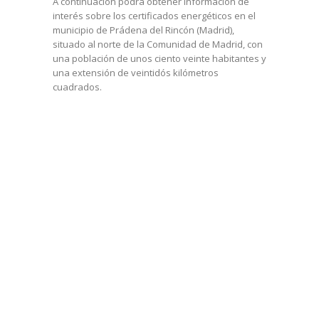
A continuación podrá obtener información de
interés sobre los certificados energéticos en el
municipio de Prádena del Rincón (Madrid),
situado al norte de la Comunidad de Madrid, con
una población de unos ciento veinte habitantes y
una extensión de veintidós kilómetros
cuadrados.