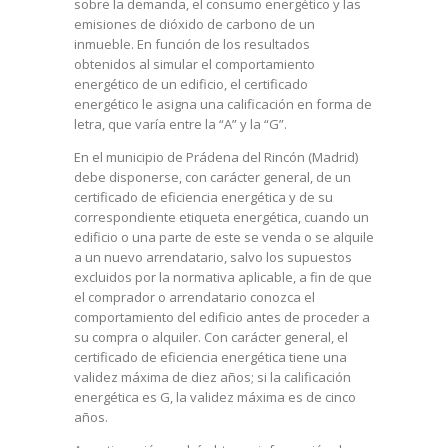
sobre la demanda, el consumo energético y las
emisiones de dióxido de carbono de un
inmueble. En función de los resultados
obtenidos al simular el comportamiento
energético de un edificio, el certificado
energético le asigna una calificación en forma de
letra, que varía entre la “A” y la “G”.
En el municipio de Prádena del Rincón (Madrid)
debe disponerse, con carácter general, de un
certificado de eficiencia energética y de su
correspondiente etiqueta energética, cuando un
edificio o una parte de este se venda o se alquile
a un nuevo arrendatario, salvo los supuestos
excluidos por la normativa aplicable, a fin de que
el comprador o arrendatario conozca el
comportamiento del edificio antes de proceder a
su compra o alquiler. Con carácter general, el
certificado de eficiencia energética tiene una
validez máxima de diez años; si la calificación
energética es G, la validez máxima es de cinco
años.