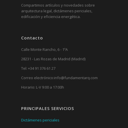
Compartimos artículos y novedades sobre
arquitectura legal, dictámenes periciales,
edificación y eficiencia energética.
Contacto
Calle Monte Rancho, 6 - 1ºA
28231 - Las Rozas de Madrid (Madrid)
Tel:
+34 91 376 61 27
Correo electrónico:
info@fundamentarq.com
Horario: L-V 9:00 a 17:00h
PRINCIPALES SERVICIOS
Dictámenes periciales