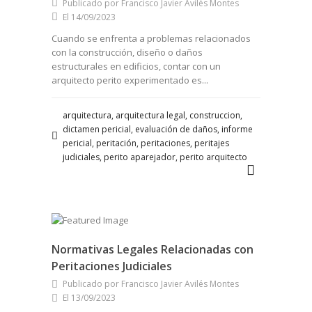
Publicado por Francisco Javier Avilés Montes
El 14/09/2023
Cuando se enfrenta a problemas relacionados
con la construcción, diseño o daños
estructurales en edificios, contar con un
arquitecto perito experimentado es...
arquitectura, arquitectura legal, construccion,
dictamen pericial, evaluación de daños, informe
pericial, peritación, peritaciones, peritajes
judiciales, perito aparejador, perito arquitecto
Normativas Legales Relacionadas con
Peritaciones Judiciales
Publicado por Francisco Javier Avilés Montes
El 13/09/2023