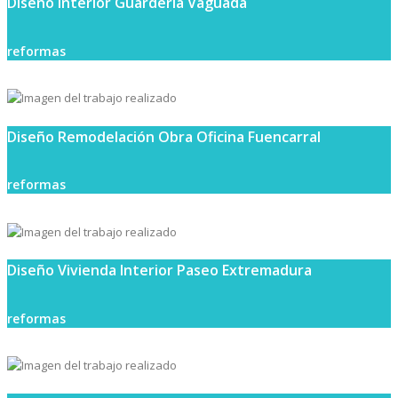
Diseño Interior Guarderia Vaguada
reformas
Diseño Remodelación Obra Oficina Fuencarral
reformas
Diseño Vivienda Interior Paseo Extremadura
reformas