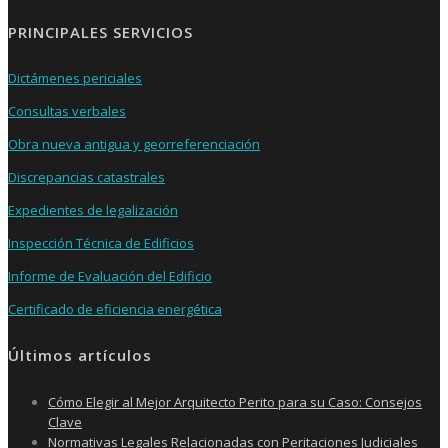
PRINCIPALES SERVICIOS
Dictámenes periciales
Consultas verbales
Obra nueva antigua y georreferenciación
Discrepancias catastrales
Expedientes de legalización
Inspección Técnica de Edificios
Informe de Evaluación del Edificio
Certificado de eficiencia energética
Últimos artículos
Cómo Elegir al Mejor Arquitecto Perito para su Caso: Consejos
Clave
Normativas Legales Relacionadas con Peritaciones Judiciales