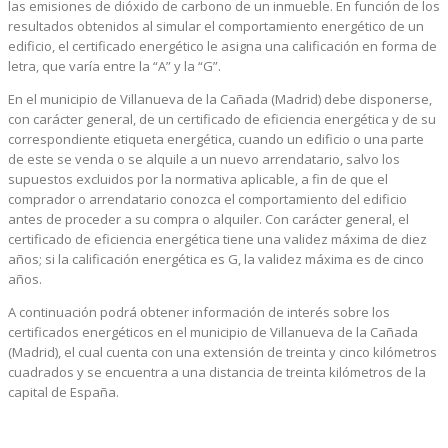
las emisiones de dióxido de carbono de un inmueble. En función de los
resultados obtenidos al simular el comportamiento energético de un
edificio, el certificado energético le asigna una calificación en forma de
letra, que varía entre la “A” y la “G”.
En el municipio de Villanueva de la Cañada (Madrid) debe disponerse,
con carácter general, de un certificado de eficiencia energética y de su
correspondiente etiqueta energética, cuando un edificio o una parte
de este se venda o se alquile a un nuevo arrendatario, salvo los
supuestos excluidos por la normativa aplicable, a fin de que el
comprador o arrendatario conozca el comportamiento del edificio
antes de proceder a su compra o alquiler. Con carácter general, el
certificado de eficiencia energética tiene una validez máxima de diez
años; si la calificación energética es G, la validez máxima es de cinco
años.
A continuación podrá obtener información de interés sobre los
certificados energéticos en el municipio de Villanueva de la Cañada
(Madrid), el cual cuenta con una extensión de treinta y cinco kilómetros
cuadrados y se encuentra a una distancia de treinta kilómetros de la
capital de España.