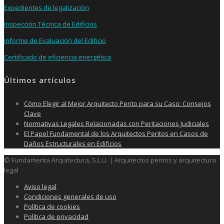
Expedientes de legalización
Inspección Técnica de Edificios
Informe de Evaluación del Edificio
Certificado de eficiencia energética
Últimos artículos
Cómo Elegir al Mejor Arquitecto Perito para su Caso: Consejos
Clave
Normativas Legales Relacionadas con Peritaciones Judiciales
El Papel Fundamental de los Arquitectos Peritos en Casos de
Daños Estructurales en Edificios
© Fundamenta Arquitectura, S.L.U. | Arquitectos peritos y arquitectura
legal
Aviso legal
Condiciones generales de uso
Política de cookies
Política de privacidad