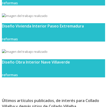
reformas
Diseño Vivienda Interior Paseo Extremadura
reformas
Diseño Obra Interior Nave Villaverde
reformas
Últimos artículos publicados, de interés para Collado
Villalba y demás sitios de Collado Villalba