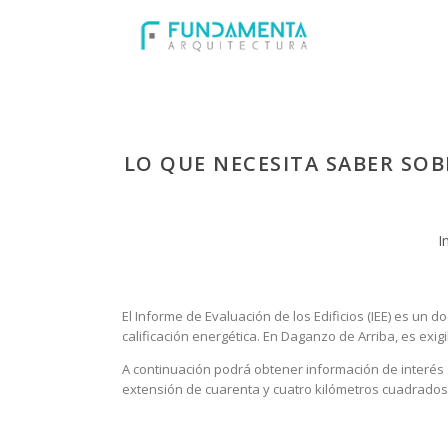
LO QUE NECESITA SABER SOB
I
El Informe de Evaluación de los Edificios (IEE) es un 
calificación energética. En Daganzo de Arriba, es exi
A continuación podrá obtener información de interés s
extensión de cuarenta y cuatro kilómetros cuadrados y