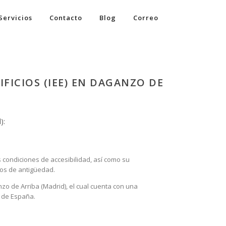
Servicios
Contacto
Blog
Correo
FICIOS (IEE) EN DAGANZO DE
):
s condiciones de accesibilidad, así como su
años de antigüedad.
zo de Arriba (Madrid), el cual cuenta con una
l de España.