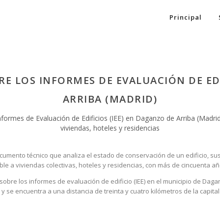
Principal
RE LOS INFORMES DE EVALUACIÓN DE EDI
ARRIBA (MADRID)
nformes de Evaluación de Edificios (IEE) en Daganzo de Arriba (Madrid
viviendas, hoteles y residencias
documento técnico que analiza el estado de conservación de un edificio, su
gible a viviendas colectivas, hoteles y residencias, con más de cincuenta 
obre los informes de evaluación de edificio (IEE) en el municipio de Dagan
 se encuentra a una distancia de treinta y cuatro kilómetros de la capita