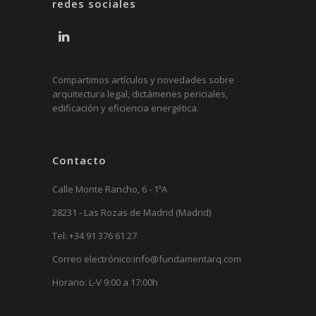
redes sociales
Compartimos artículos y novedades sobre
arquitectura legal, dictámenes periciales,
edificación y eficiencia energética.
Contacto
Calle Monte Rancho, 6 - 1ºA
28231 - Las Rozas de Madrid (Madrid)
Tel:
+34 91 376 61 27
Correo electrónico:
info@fundamentarq.com
Horario: L-V 9:00 a 17:00h