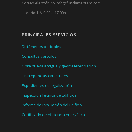
Correo electrónico:
info@fundamentarq.com
Horario: L-V 9:00 a 17:00h
PRINCIPALES SERVICIOS
Dictámenes periciales
Consultas verbales
Obra nueva antigua y georreferenciación
Discrepancias catastrales
Expedientes de legalización
Inspección Técnica de Edificios
Informe de Evaluación del Edificio
Certificado de eficiencia energética