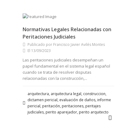
Normativas Legales Relacionadas con
Peritaciones Judiciales
Publicado por Francisco Javier Avilés Montes
El 13/09/2023
Las peritaciones judiciales desempeñan un
papel fundamental en el sistema legal español
cuando se trata de resolver disputas
relacionadas con la construcción,...
arquitectura, arquitectura legal, construccion,
dictamen pericial, evaluación de daños, informe
pericial, peritación, peritaciones, peritajes
judiciales, perito aparejador, perito arquitecto