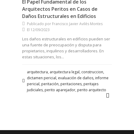
El Papel Fundamental de los
Arquitectos Peritos en Casos de
Daños Estructurales en Edificios
Publicado por Francisco Javier Avilés Montes
El 12/09/2023
Los daños estructurales en edificios pueden ser
una fuente de preocupación y disputa para
propietarios, inquilinos y desarrolladores. En
estas situaciones, los...
arquitectura, arquitectura legal, construccion,
dictamen pericial, evaluación de daños, informe
pericial, peritación, peritaciones, peritajes
judiciales, perito aparejador, perito arquitecto