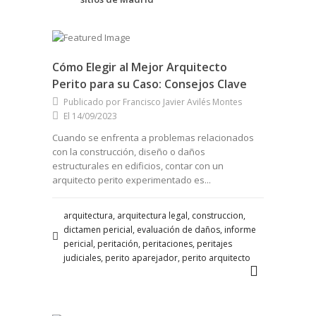
Cómo Elegir al Mejor Arquitecto
Perito para su Caso: Consejos Clave
Publicado por Francisco Javier Avilés Montes
El 14/09/2023
Cuando se enfrenta a problemas relacionados
con la construcción, diseño o daños
estructurales en edificios, contar con un
arquitecto perito experimentado es...
arquitectura, arquitectura legal, construccion,
dictamen pericial, evaluación de daños, informe
pericial, peritación, peritaciones, peritajes
judiciales, perito aparejador, perito arquitecto