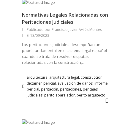
Normativas Legales Relacionadas con
Peritaciones Judiciales
Publicado por Francisco Javier Avilés Montes
El 13/09/2023
Las peritaciones judiciales desempeñan un
papel fundamental en el sistema legal español
cuando se trata de resolver disputas
relacionadas con la construcción,...
arquitectura, arquitectura legal, construccion,
dictamen pericial, evaluación de daños, informe
pericial, peritación, peritaciones, peritajes
judiciales, perito aparejador, perito arquitecto