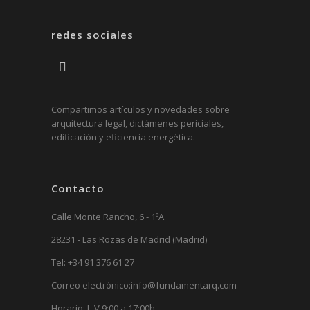
redes sociales
Compartimos artículos y novedades sobre
arquitectura legal, dictámenes periciales,
edificación y eficiencia energética.
Contacto
Calle Monte Rancho, 6 - 1ºA
28231 - Las Rozas de Madrid (Madrid)
Tel:
+34 91 376 61 27
Correo electrónico:
info@fundamentarq.com
Horario: L-V 9:00 a 17:00h