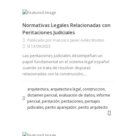
Normativas Legales Relacionadas con
Peritaciones Judiciales
Publicado por Francisco Javier Avilés Montes
El 13/09/2023
Las peritaciones judiciales desempeñan un
papel fundamental en el sistema legal español
cuando se trata de resolver disputas
relacionadas con la construcción,...
arquitectura, arquitectura legal, construccion,
dictamen pericial, evaluación de daños, informe
pericial, peritación, peritaciones, peritajes
judiciales, perito aparejador, perito arquitecto