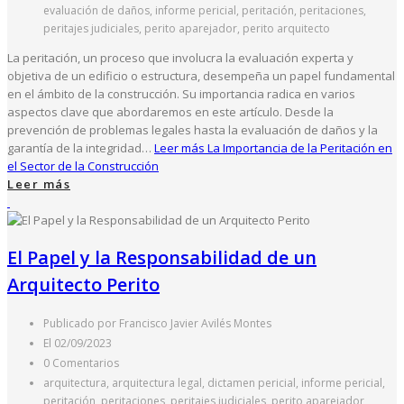
evaluación de daños, informe pericial, peritación, peritaciones,
peritajes judiciales, perito aparejador, perito arquitecto
La peritación, un proceso que involucra la evaluación experta y
objetiva de un edificio o estructura, desempeña un papel fundamental
en el ámbito de la construcción. Su importancia radica en varios
aspectos clave que abordaremos en este artículo. Desde la
prevención de problemas legales hasta la evaluación de daños y la
garantía de la integridad…
Leer más
La Importancia de la Peritación en
el Sector de la Construcción
Leer más
El Papel y la Responsabilidad de un
Arquitecto Perito
Publicado por Francisco Javier Avilés Montes
El 02/09/2023
0 Comentarios
arquitectura, arquitectura legal, dictamen pericial, informe pericial,
peritación, peritaciones, peritajes judiciales, perito aparejador,