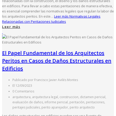
relacionadas con la construcción, el diseño y los daños estructurales
en edificios. Para llevar a cabo estas peritaciones de manera efectiva,
es esencial comprender las normativas legales que regulan la labor de
los arquitectos peritos. En este…
Leer más
Normativas Legales
Relacionadas con Peritaciones Judiciales
Leer más
El Papel Fundamental de los Arquitectos
Peritos en Casos de Daños Estructurales en
Edificios
Publicado por Francisco Javier Avilés Montes
El 12/09/2023
0 Comentarios
arquitectura, arquitectura legal, construccion, dictamen pericial,
evaluación de daños, informe pericial, peritación, peritaciones,
peritajes judiciales, perito aparejador, perito arquitecto
Los daños estructurales en edificios pueden ser una fuente de