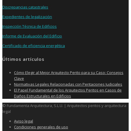
Discrepancias catastrales
Expedientes de legalización
Inspección Técnica de Edificios
Informe de Evaluación del Edificio
Certificado de eficiencia energética
Últimos artículos
Cómo Elegir al Mejor Arquitecto Perito para su Caso: Consejos
Clave
Normativas Legales Relacionadas con Peritaciones Judiciales
El Papel Fundamental de los Arquitectos Peritos en Casos de
Daños Estructurales en Edificios
© Fundamenta Arquitectura, S.L.U. | Arquitectos peritos y arquitectura
legal
Aviso legal
Condiciones generales de uso