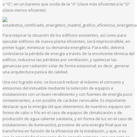
o “G”, en un baremo que oscila de la “A” (clase más eficiente) a la “G”
(clase menos eficiente).
Para mejorar la situación de los edificios existentes, así como para
ejecutar edificios de nueva planta eficientes, será imprescindible, en
primer lugar, minimizar su demanda energética. Para ello, deberá
controlarse la pérdida de energía a través de la envolvente térmica del
edificio, reducirse las pérdidas por ventilación, y optimizar las
ganancias por radiación solar de forma estacional; es decir, generar
una arquitectura pasiva de calidad.
Una vez logrado esto, se buscará reducir al máximo el consumo y
emisiones del inmueble mediante la selección de equipos e
instalaciones con un buen rendimiento y con fuentes de energía poco
contaminantes, a ser posible de carácter renovable. Es importante
destacar que la energía útil que obtenemos de nuestros equipos (en
forma de calor o frío en el caso de equipos de climatización o de
producción de agua caliente sanitaria, y en forma de luz en el caso de
instalaciones de iluminación), proviene de una energía final que se
transforma en función de la eficiencia de la instalación, y que, a su