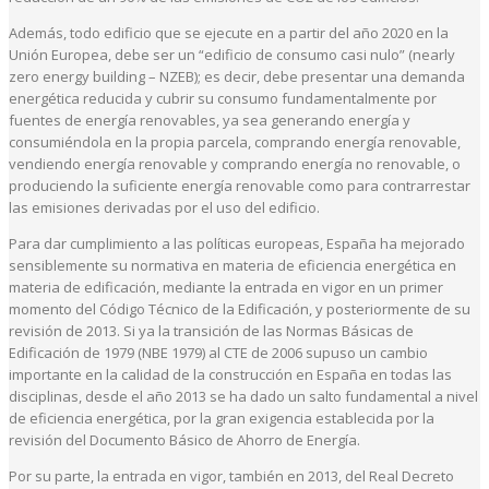
Además, todo edificio que se ejecute en a partir del año 2020 en la
Unión Europea, debe ser un “edificio de consumo casi nulo” (nearly
zero energy building – NZEB); es decir, debe presentar una demanda
energética reducida y cubrir su consumo fundamentalmente por
fuentes de energía renovables, ya sea generando energía y
consumiéndola en la propia parcela, comprando energía renovable,
vendiendo energía renovable y comprando energía no renovable, o
produciendo la suficiente energía renovable como para contrarrestar
las emisiones derivadas por el uso del edificio.
Para dar cumplimiento a las políticas europeas, España ha mejorado
sensiblemente su normativa en materia de eficiencia energética en
materia de edificación, mediante la entrada en vigor en un primer
momento del Código Técnico de la Edificación, y posteriormente de su
revisión de 2013. Si ya la transición de las Normas Básicas de
Edificación de 1979 (NBE 1979) al CTE de 2006 supuso un cambio
importante en la calidad de la construcción en España en todas las
disciplinas, desde el año 2013 se ha dado un salto fundamental a nivel
de eficiencia energética, por la gran exigencia establecida por la
revisión del Documento Básico de Ahorro de Energía.
Por su parte, la entrada en vigor, también en 2013, del Real Decreto