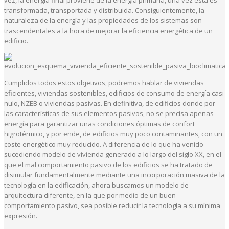
vez, la energía final proviene de la energía primaria, una vez esta es
transformada, transportada y distribuida. Consiguientemente, la
naturaleza de la energía y las propiedades de los sistemas son
trascendentales a la hora de mejorar la eficiencia energética de un
edificio.
Cumplidos todos estos objetivos, podremos hablar de viviendas
eficientes, viviendas sostenibles, edificios de consumo de energía casi
nulo, NZEB o viviendas pasivas. En definitiva, de edificios donde por
las características de sus elementos pasivos, no se precisa apenas
energía para garantizar unas condiciones óptimas de confort
higrotérmico, y por ende, de edificios muy poco contaminantes, con un
coste energético muy reducido. A diferencia de lo que ha venido
sucediendo modelo de vivienda generado a lo largo del siglo XX, en el
que el mal comportamiento pasivo de los edificios se ha tratado de
disimular fundamentalmente mediante una incorporación masiva de la
tecnología en la edificación, ahora buscamos un modelo de
arquitectura diferente, en la que por medio de un buen
comportamiento pasivo, sea posible reducir la tecnología a su mínima
expresión.