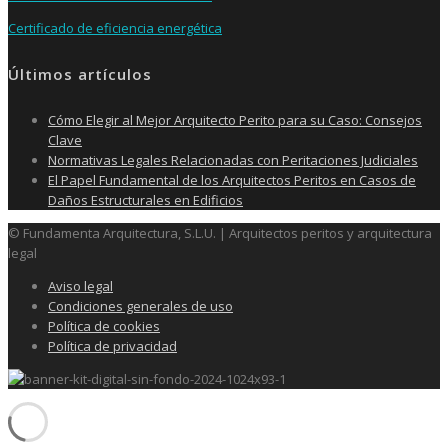
Certificado de eficiencia energética
Últimos artículos
Cómo Elegir al Mejor Arquitecto Perito para su Caso: Consejos
Clave
Normativas Legales Relacionadas con Peritaciones Judiciales
El Papel Fundamental de los Arquitectos Peritos en Casos de
Daños Estructurales en Edificios
© Fundamenta Arquitectura, S.L.U. | Arquitectos peritos y arquitectura
legal
Aviso legal
Condiciones generales de uso
Política de cookies
Política de privacidad