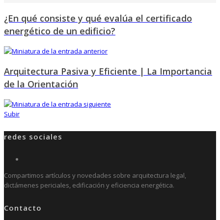
¿En qué consiste y qué evalúa el certificado
energético de un edificio?
Arquitectura Pasiva y Eficiente | La Importancia
de la Orientación
Subir
redes sociales
Compartimos artículos y novedades sobre arquitectura legal,
dictámenes periciales, edificación y eficiencia energética.
Contacto