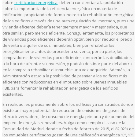
sobre
certificación energética
, debería concienciar a la población
sobre la importancia de la eficiencia energética en materia de
edificación, propiciando de forma indirecta la rehabilitación energética
de los edificios a través de una auto-regulación del mercado, pues una
vivienda eficiente debería tener siempre mayor y mejor salida, que
otra similar, pero menos eficiente. Consiguientemente, los propietarios
de viviendas poco eficientes deberán optar, bien por reducir el precio
de venta o alquiler de sus inmuebles, bien por rehabilitarlos
energéticamente antes de proceder a su venta; por su parte, los
compradores de viviendas poco eficientes conocerán las debilidades
a la hora de afrontar su inversión, y podrán destinar parte del ahorro
en la compra a rehabilitar el inmueble una vez adquirido. Además, la
Administración estudia la posibilidad de premiar a los edificios más
eficientes con reducciones en el Impuesto sobre Bienes Inmuebles
(IBI), para fomentar la rehabilitación energética de los edificios
existentes.
En realidad, es precisamente sobre los edificios ya construidos donde
existe un mayor potencial de reducción de emisiones de gases de
efecto invernadero, de consumo de energía primaria y de aumento del
empleo de energías renovables. Valga como ejemplo el caso de la
Comunidad de Madrid, donde a fecha de febrero de 2015, el 82,02% de
los inmuebles certificados gozan de una calificación energética “E”, “F”