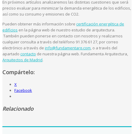
En próximos artículos analizaremos las distintas cuestiones que será
preciso evaluar para minimizar la demanda energética de los edificios,
así como su consumo y emisiones de CO2.
Pueden obtener más información sobre
certificación energética de
edificios
en la página web de nuestro estudio de arquitectura.
También pueden ponerse en contacto con nosotros y realizarnos
cualquier consulta a través del teléfono 91 376 61 27, por correo
electrónico a través de
info@fundamentarq.com
, o a través del
apartado
contacto
de nuestra página web. Fundamenta Arquitectura,
Arquitectos de Madrid
.
Compártelo:
X
Facebook
Relacionado