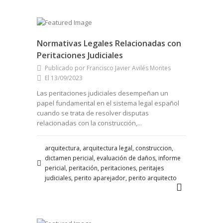
Normativas Legales Relacionadas con
Peritaciones Judiciales
Publicado por Francisco Javier Avilés Montes
El 13/09/2023
Las peritaciones judiciales desempeñan un
papel fundamental en el sistema legal español
cuando se trata de resolver disputas
relacionadas con la construcción,...
arquitectura, arquitectura legal, construccion,
dictamen pericial, evaluación de daños, informe
pericial, peritación, peritaciones, peritajes
judiciales, perito aparejador, perito arquitecto