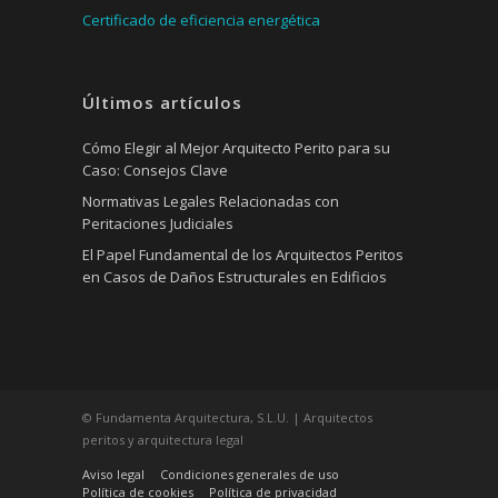
Certificado de eficiencia energética
Últimos artículos
Cómo Elegir al Mejor Arquitecto Perito para su
Caso: Consejos Clave
Normativas Legales Relacionadas con
Peritaciones Judiciales
El Papel Fundamental de los Arquitectos Peritos
en Casos de Daños Estructurales en Edificios
© Fundamenta Arquitectura, S.L.U. | Arquitectos
peritos y arquitectura legal
Aviso legal
Condiciones generales de uso
Política de cookies
Política de privacidad