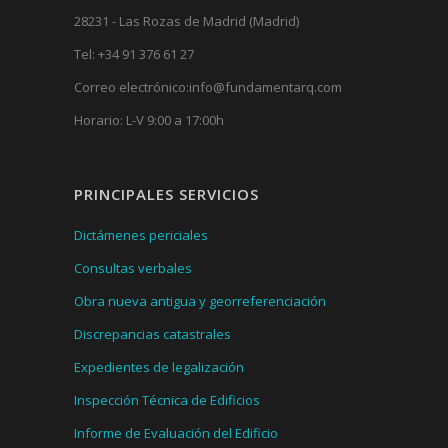
28231 - Las Rozas de Madrid (Madrid)
Tel:
+34 91 376 61 27
Correo electrónico:
info@fundamentarq.com
Horario: L-V 9:00 a 17:00h
PRINCIPALES SERVICIOS
Dictámenes periciales
Consultas verbales
Obra nueva antigua y georreferenciación
Discrepancias catastrales
Expedientes de legalización
Inspección Técnica de Edificios
Informe de Evaluación del Edificio