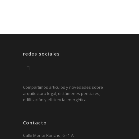
redes sociales
Compartimos artículos y novedades sobre
arquitectura legal, dictámenes periciales,
edificación y eficiencia energética.
Contacto
Calle Monte Rancho, 6 - 1ºA