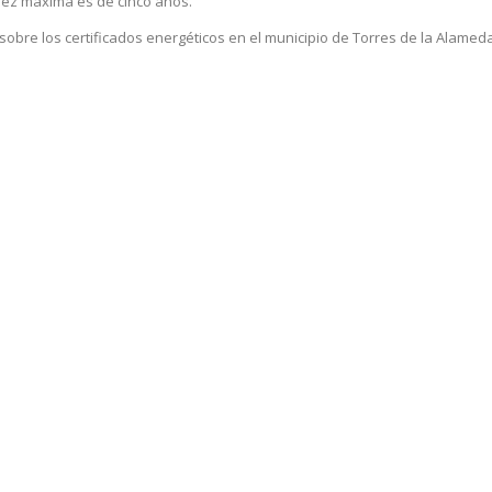
lidez máxima es de cinco años.
obre los certificados energéticos en el municipio de Torres de la Alameda 