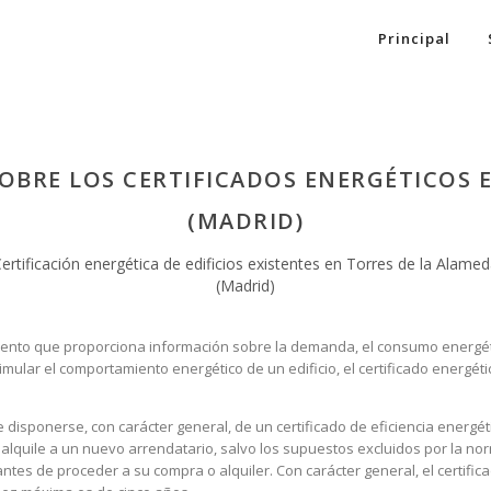
Principal
SOBRE LOS CERTIFICADOS ENERGÉTICOS 
(MADRID)
ertificación energética de edificios existentes en Torres de la Alame
(Madrid)
dimiento que proporciona información sobre la demanda, el consumo energé
mular el comportamiento energético de un edificio, el certificado energétic
 disponerse, con carácter general, de un certificado de eficiencia energé
alquile a un nuevo arrendatario, salvo los supuestos excluidos por la nor
ntes de proceder a su compra o alquiler. Con carácter general, el certific