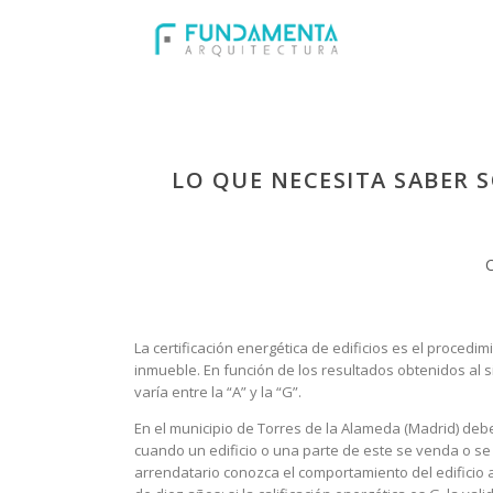
LO QUE NECESITA SABER 
C
La certificación energética de edificios es el proce
inmueble. En función de los resultados obtenidos al si
varía entre la “A” y la “G”.
En el municipio de Torres de la Alameda (Madrid) debe
cuando un edificio o una parte de este se venda o se 
arrendatario conozca el comportamiento del edificio a