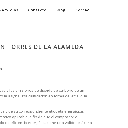
Servicios
Contacto
Blog
Correo
EN TORRES DE LA ALAMEDA
da
tico y las emisiones de dióxido de carbono de un
o le asigna una calificación en forma de letra, que
tica y de su correspondiente etiqueta energética,
mativa aplicable, a fin de que el comprador o
ado de eficiencia energética tiene una validez máxima