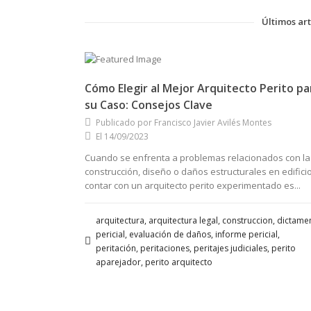
Últimos art
Cómo Elegir al Mejor Arquitecto Perito pa
su Caso: Consejos Clave
Publicado por Francisco Javier Avilés Montes
El 14/09/2023
Cuando se enfrenta a problemas relacionados con la
construcción, diseño o daños estructurales en edificio
contar con un arquitecto perito experimentado es...
arquitectura, arquitectura legal, construccion, dictame
pericial, evaluación de daños, informe pericial,
peritación, peritaciones, peritajes judiciales, perito
aparejador, perito arquitecto